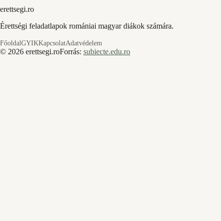
erettsegi.ro
Érettségi feladatlapok romániai magyar diákok számára.
Főoldal
GYIK
Kapcsolat
Adatvédelem
©
2026
erettsegi.ro
Forrás:
subiecte.edu.ro