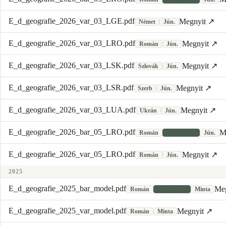
E_d_geografie_2026_var_03_LGE.pdf
Megnyit ↗
Német
Jún.
E_d_geografie_2026_var_03_LRO.pdf
Megnyit ↗
Román
Jún.
E_d_geografie_2026_var_03_LSK.pdf
Megnyit ↗
Szlovák
Jún.
E_d_geografie_2026_var_03_LSR.pdf
Megnyit ↗
Szerb
Jún.
E_d_geografie_2026_var_03_LUA.pdf
Megnyit ↗
Ukrán
Jún.
E_d_geografie_2026_bar_05_LRO.pdf
M
Román
Javítókulcs
Jún.
E_d_geografie_2026_var_05_LRO.pdf
Megnyit ↗
Román
Jún.
2025
E_d_geografie_2025_bar_model.pdf
Me
Román
Javítókulcs
Minta
E_d_geografie_2025_var_model.pdf
Megnyit ↗
Román
Minta