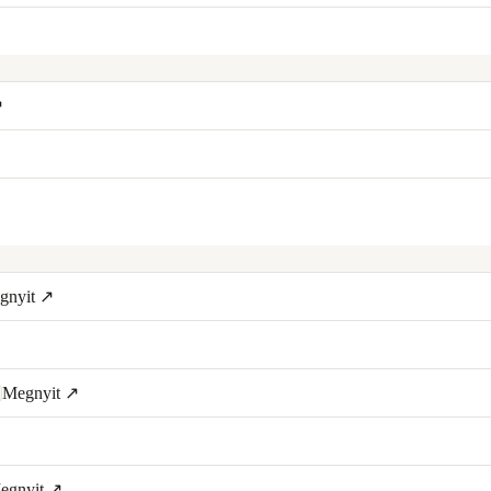
↗
gnyit ↗
Megnyit ↗
egnyit ↗