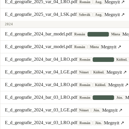
E_d_geografie_2025_var_04_LRO.pdf
Megnyit ↗
Román
Aug.
E_d_geografie_2025_var_04_LSK.pdf
Megnyit ↗
Szlovák
Aug.
2024
E_d_geografie_2024_bar_model.pdf
Me
Román
Javítókulcs
Minta
E_d_geografie_2024_var_model.pdf
Megnyit ↗
Román
Minta
E_d_geografie_2024_bar_04_LRO.pdf
Román
Javítókulcs
Különl.
E_d_geografie_2024_var_04_LGE.pdf
Megnyit ↗
Német
Különl.
E_d_geografie_2024_var_04_LRO.pdf
Megnyit ↗
Román
Különl.
E_d_geografie_2024_bar_03_LRO.pdf
M
Román
Javítókulcs
Jún.
E_d_geografie_2024_var_03_LGE.pdf
Megnyit ↗
Német
Jún.
E_d_geografie_2024_var_03_LRO.pdf
Megnyit ↗
Román
Jún.