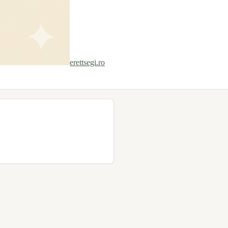
erettsegi.ro