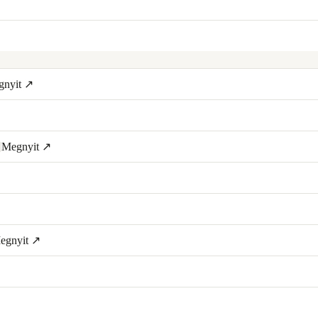
gnyit ↗
Megnyit ↗
egnyit ↗