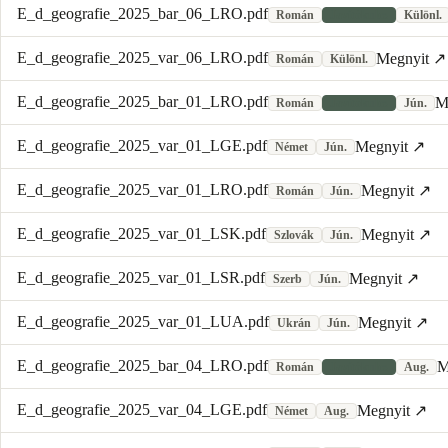
E_d_geografie_2025_bar_06_LRO.pdf
Román
Javítókulcs
Különl.
E_d_geografie_2025_var_06_LRO.pdf
Megnyit ↗
Román
Különl.
E_d_geografie_2025_bar_01_LRO.pdf
M
Román
Javítókulcs
Jún.
E_d_geografie_2025_var_01_LGE.pdf
Megnyit ↗
Német
Jún.
E_d_geografie_2025_var_01_LRO.pdf
Megnyit ↗
Román
Jún.
E_d_geografie_2025_var_01_LSK.pdf
Megnyit ↗
Szlovák
Jún.
E_d_geografie_2025_var_01_LSR.pdf
Megnyit ↗
Szerb
Jún.
E_d_geografie_2025_var_01_LUA.pdf
Megnyit ↗
Ukrán
Jún.
E_d_geografie_2025_bar_04_LRO.pdf
M
Román
Javítókulcs
Aug.
E_d_geografie_2025_var_04_LGE.pdf
Megnyit ↗
Német
Aug.