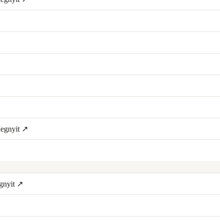
egnyit ↗
gnyit ↗