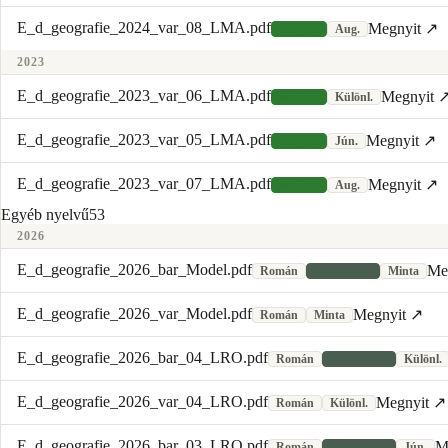
E_d_geografie_2024_var_08_LMA.pdf
Megnyit ↗
Magyar
Aug.
2023
E_d_geografie_2023_var_06_LMA.pdf
Megnyit 
Magyar
Különl.
E_d_geografie_2023_var_05_LMA.pdf
Megnyit ↗
Magyar
Jún.
E_d_geografie_2023_var_07_LMA.pdf
Megnyit ↗
Magyar
Aug.
Egyéb nyelvű
53
2026
E_d_geografie_2026_bar_Model.pdf
Me
Román
Javítókulcs
Minta
E_d_geografie_2026_var_Model.pdf
Megnyit ↗
Román
Minta
E_d_geografie_2026_bar_04_LRO.pdf
Román
Javítókulcs
Különl.
E_d_geografie_2026_var_04_LRO.pdf
Megnyit ↗
Román
Különl.
E_d_geografie_2026_bar_03_LRO.pdf
M
Román
Javítókulcs
Jún.