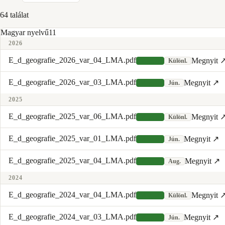
64
találat
Magyar nyelvű
11
2026
E_d_geografie_2026_var_04_LMA.pdf
Megnyit 
Magyar
Különl.
E_d_geografie_2026_var_03_LMA.pdf
Megnyit ↗
Magyar
Jún.
2025
E_d_geografie_2025_var_06_LMA.pdf
Megnyit 
Magyar
Különl.
E_d_geografie_2025_var_01_LMA.pdf
Megnyit ↗
Magyar
Jún.
E_d_geografie_2025_var_04_LMA.pdf
Megnyit ↗
Magyar
Aug.
2024
E_d_geografie_2024_var_04_LMA.pdf
Megnyit 
Magyar
Különl.
E_d_geografie_2024_var_03_LMA.pdf
Megnyit ↗
Magyar
Jún.